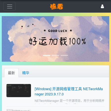
最新
精华
[Windows] 开源网络管理工具 NETworkMa
nager 2023.9.17.0
NETworkManager 是一个开源项目，用于分析网络并
解决网络问题，也可以通过远程桌面、PowerShell、
PuTTY、TigerVNC 或 AWS (Systems Manager) 会