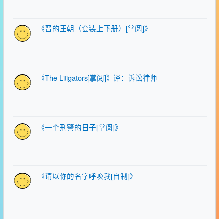
《晋的王朝（套装上下册）[掌阅]》
《The Litigators[掌阅]》译：诉讼律师
《一个刑警的日子[掌阅]》
《请以你的名字呼唤我[自制]》