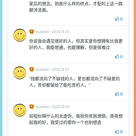
家后的想念。到底什么样的终点，才配的上这一路
颠沛流离。
0
kuaikan •
2022-8-23
你说我会遇见很好的人，但其实是你想拥有比我更
好的人，我能想通，也能理解，但是很难过
0
kuaikan •
2022-8-21
“钱都流向了不缺钱的人，爱也都流向了不缺爱的
人，苦却都留给了能吃苦的人。”
0
kuaikan •
2022-8-20
前程似锦什么的太虚伪，我祝你贫困潦倒，夜夜想
起我的好，我受过的罪你一个也别想逃
0