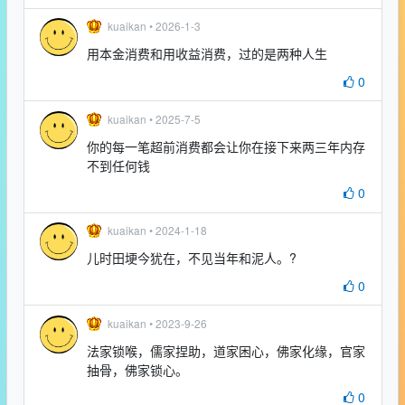
kuaikan •
2026-1-3
用本金消费和用收益消费，过的是两种人生
0
kuaikan •
2025-7-5
你的每一笔超前消费都会让你在接下来两三年内存
不到任何钱
0
kuaikan •
2024-1-18
儿时田埂今犹在，不见当年和泥人。?
0
kuaikan •
2023-9-26
法家锁喉，儒家捏助，道家困心，佛家化缘，官家
抽骨，佛家锁心。
0