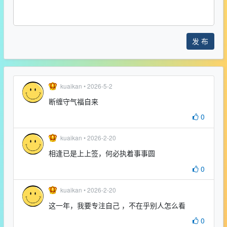
发 布
kuaikan •
2026-5-2
断缠守气福自来
0
kuaikan •
2026-2-20
相逢已是上上签，何必执着事事圆
0
kuaikan •
2026-2-20
这一年，我要专注自己 ，不在乎别人怎么看
0