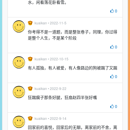
水，闲看落花卧看雪。
0
kuaikan •
2022-11-5
你考得不是一道题，而是整张卷子，同理，你过得
是整个人生，不是某个阶段
0
kuaikan •
2022-10-15
有人孤独，有人被爱，有人像路边的狗被踹了又踹
0
kuaikan •
2022-9-22
狂踹瘸子那条好腿，狂扇赵四半张好嘴
0
kuaikan •
2022-9-14
回家前的喜悦，回家后的无聊。离家前的不舍，离