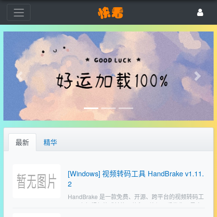
最新
精华
[Windows] 视频转码工具 HandBrake v1.11.
2
HandBrake 是一款免费、开源、跨平台的视频转码工
具，主打视频格式转换、体积压缩与画质优化，是个
人与创作者处理视频的主流选择。官方网址：