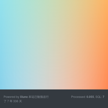
Powered by
本站已勉强运行
Processed:
, SQL:
Xiuno
0.055
7
了 7 年 336 天