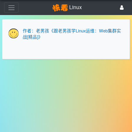
Linux
作者：老男孩《跟老男孩学Linux运维：Web集群实
战[精品]》