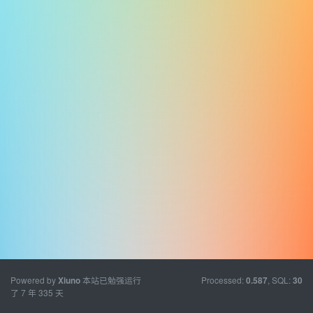
Powered by
本站已勉强运行
Processed:
, SQL:
Xiuno
0.587
30
了 7 年 335 天