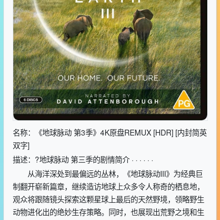
名称：《地球脉动 第3季》4K原盘REMUX [HDR] [内封简英
双字]
描述：?地球脉动 第三季的剧情简介 · · · · · ·
从海洋深处到最偏远的丛林，《地球脉动III》为经典巨
制翻开崭新篇章，继续造访地球上众多令人称奇的栖息地，
观众将跟随镜头探索这颗星球上最后的天然野境，领略野生
动物进化出的绝妙生存策略。同时，也展现出荒野之境和生