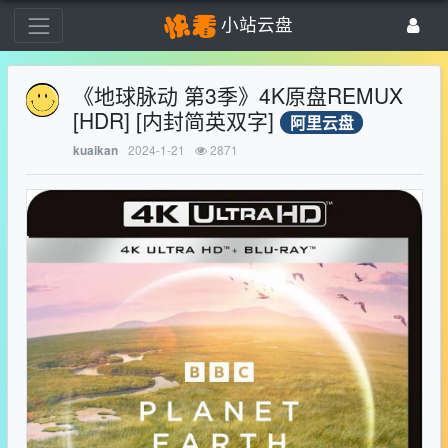
小站云盘
《地球脉动 第3季》4K原盘REMUX
[HDR] [内封简英双字]
阿里云盘
2024-1-21
2871
kuaikan