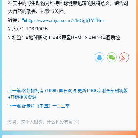
在其中的野生动物对维持地球健康运转的独特意义，饱含对
大自然的敬畏、礼赞与关怀。
链接：
https://www.alipan.com/s/MGgtjTYFNez
? 大小：176.90GB
? 标签：#地球脉动Ⅲ #4K原盘REMUX #HDR #画质控
上一篇:名侦探柯南 (1996) 国日双语 更新1169话 附全部剧场版
+其他相关资源
下一篇:纪录片《中国》一二三季
签名：这个人很懒，什么也没有留下！