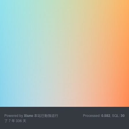
Powered by
本站已勉强运行
Processed:
, SQL:
Xiuno
0.582
30
了 7 年 336 天