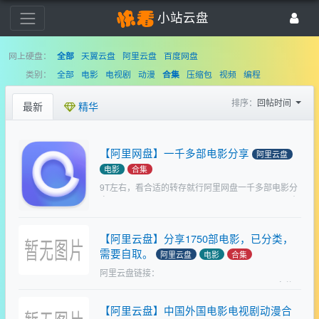
小站云盘
网上硬盘：
天翼云盘
阿里云盘
百度网盘
全部
类别：
全部
电影
电视剧
动漫
压缩包
视频
编程
合集
排序：
回帖时间
最新
精华
【阿里网盘】一千多部电影分享
阿里云盘
电影
合集
9T左右，看合适的转存就行阿里网盘一千多部电影分
享：https://www.aliyundrive.com/s/7Aehs6Y5mYZ有
些好像有重复的自己看着自己喜欢的电影保存吧…
【阿里云盘】分享1750部电影，已分类，
需要自取。
阿里云盘
电影
合集
阿里云盘链接：
https://www.aliyundrive.com/s/QuWLkmmhFjD文件
夹已分好. 直接逐个查看就行.选择喜欢的保存回网盘
【阿里云盘】中国外国电影电视剧动漫合
直接在线观看.https://www.aliyu…