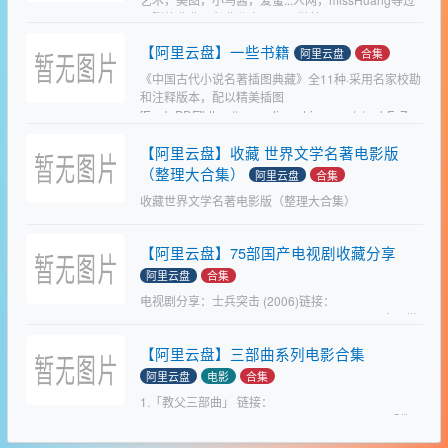
万张的收费图免费分享了！01链接：
https://www.aliyundrive.com/s/ydDQFWN1LKe艺
【阿里云盘】一些书籍
术，美图，小鸟酱，爱蜜.…
阿里云盘
合集
《中国古代小说名著插图典藏》全11种·采用名家校勘
和注释版本，配以精美插图
[Epub.PDF]https://www.aliyundrive.com/s/mshFcZm
MN6Y2013-2015年各种…
【阿里云盘】收藏 世界文学名著电影版
（整理大合集）
阿里云盘
合集
收藏世界文学名著电影版（整理大合集）
https://www.aliyundrive.com/s/9mSooC96n21…
【阿里云盘】75部国产电视剧收藏分享
阿里云盘
合集
电视剧分享：士兵突击 (2006)链接：
https://www.aliyundrive.com/s/7aR2chw1uAx康熙微
服私访记 4部合辑 (1997-2002)链接：https://www.…
【阿里云盘】三部曲系列电影合集
阿里云盘
电影
合集
1.「教父三部曲」 链接：
https://www.aliyundrive.com/s/zb8rC8s4jNM2.「侏
罗纪公园三部曲」链接：