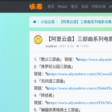
首页
Music
笔记
杂谈
代码片段
e
小站云盘
【阿里云盘】三部曲系列电影合集
【阿里云盘】三部曲系列电
2021-8-24
11203
kuaikan
1.「教父三部曲」 链接：
https://www.aliyund
2.「侏罗纪公园三部曲」
链接：
https://www.aliyundrive.com/s/NGwwi
3.「无间道三部曲」
链接：
https://www.aliyundrive.com/s/ZbtbkFE
4.「终结者」
链接：
https://www.aliyundrive.com/s/DYh76G
5.「蝙蝠侠黑暗骑士三部曲」