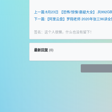
上一篇:8月23日 【恐怖/惊悚/悬疑大全】.共992G
下一篇:【阿里云盘】罗翔老师 2020年张三96讲全
签名：这个人很懒，什么也没有留下！
最新回复
(
0
)