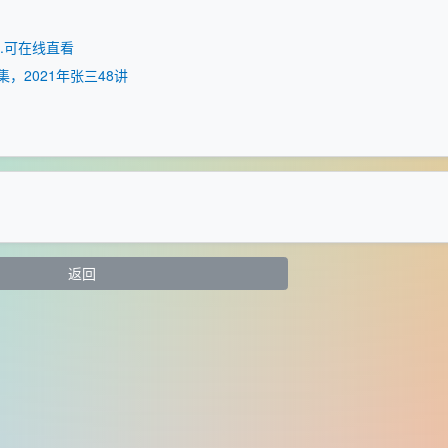
B.可在线直看
集，2021年张三48讲
返回