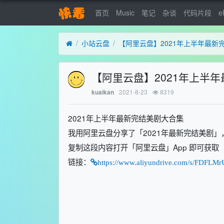
首页
Music
笔记
杂谈
代码片段
e
小站云盘
【阿里云盘】2021年上半年最新
【阿里云盘】2021年上半
2021-8-23
8319
kuaikan
2021年上半年最新完结美剧大合集
我用阿里云盘分享了「2021年最新完结美剧
复制这段内容打开「阿里云盘」App 即可获取
链接：
https://www.aliyundrive.com/s/FDFLM