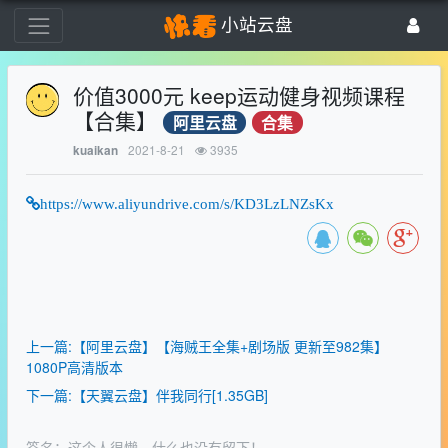
小站云盘
价值3000元 keep运动健身视频课程
【合集】
阿里云盘
合集
2021-8-21
3935
kuaikan
https://www.aliyundrive.com/s/KD3LzLNZsKx
上一篇:【阿里云盘】【海贼王全集+剧场版 更新至982集】
1080P高清版本
下一篇:【天翼云盘】伴我同行[1.35GB]
签名：这个人很懒，什么也没有留下！