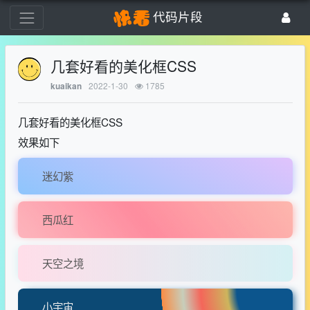
代码片段
几套好看的美化框CSS
2022-1-30
1785
kuaikan
几套好看的美化框CSS
效果如下
迷幻紫
西瓜红
天空之境
小宇宙