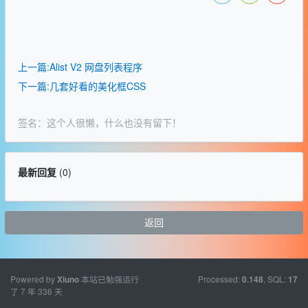
上一篇:Alist V2 网盘列表程序
下一篇:几套好看的美化框CSS
签名：这个人很懒，什么也没有留下！
最新回复
(
0
)
返回
Powered by
本站已勉强运行
Processed:
, SQL:
Xiuno
0.148
17
了 7 年 336 天