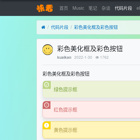
首页
Music
笔记
杂谈
代码片段
e
代码片段
彩色美化框及彩色按钮
彩色美化框及彩色按钮
2022-1-30
1762
kuaikan
彩色美化框及彩色按钮
绿色提示框
红色提示框
黄色提示框