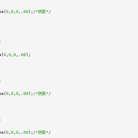
ba(
0
,
0
,
0
,.
08
);
/*阴影*/
;
a(
0
,
0
,
0
,.
08
);
;
ba(
0
,
0
,
0
,.
08
);
/*阴影*/
;
ba(
0
,
0
,
0
,.
08
);
/*阴影*/