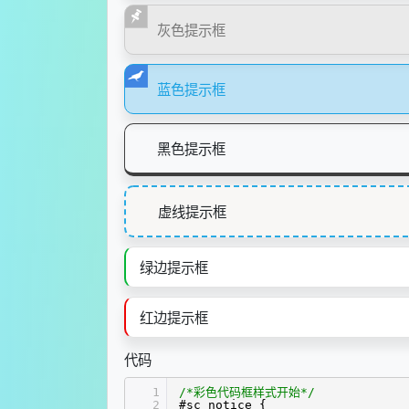
灰色提示框
蓝色提示框
黑色提示框
虚线提示框
绿边提示框
红边提示框
代码
1
/*彩色代码框样式开始*/
2
#sc_notice {