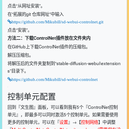
点击“从网址安装”。
在“拓展的git 仓库网址”中输入
https://github.com/Mikubill/sd-webui-controlnet.git
点击“安装”。
方法二：下载ControlNet插件放在文件夹内
在GitHub上下载ControlNet插件的压缩包。
解压压缩包。
将解压后的文件夹复制到“stable-diffusion-webui\extension
s”目录下。
https://github.com/Mikubill/sd-webui-controlnet
控制单元配置
回到『文生图』面板，可以看到我有5个『ControlNet控制
单元』，即最多可以同时激活5个控制单元。如果需要使用
更多的控制单元，可以在『
设置
』→【
控制网络
】中调整