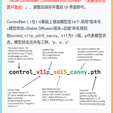
『
Multi-ControlNet: ControlNet unit number （需要保存设
置并重启）
』，调整后保存并重启 UI 界面即可。
ControlNet 1.1在1.0基础上增加模型至14个,采用“版本号
+模型状态+Stable Diffusion版本+后缀”命名规则
如control_v11p_sd15_canny，v11为1.1版，p代表模型状
态，模型状态总共有三种，”p、e、u“