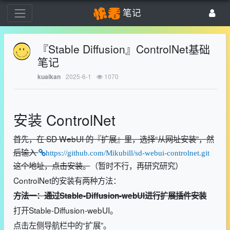
笔记
『Stable Diffusion』ControlNet基础
笔记
2025-6-1
1070
kuaikan
安装 ControlNet
首先，在 SD WebUI 的『扩展』里，选择“从网址安装”，然
后输入
https://github.com/Mikubill/sd-webui-controlnet.git
这个地址，点击安装。
（暂时不行，再研究研究）
ControlNet的安装有两种方法：
方法一：通过Stable-Diffusion-webUI进行扩展插件安装
打开Stable-Diffusion-webUI。
点击左侧导航栏中的“扩展”。