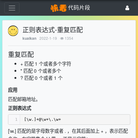
代码片段
正则表达式-重复匹配
2022-1-19
1354
kuaikan
重复匹配
+ 匹配 1 个或者多个字符
* 匹配 0 个或者多个
? 匹配 0 个或者 1 个
应用
匹配邮箱地址。
正则表达式
1
[\w.]+@\w+\.\w+
[\w.] 匹配的是字母数字或者 . ，在其后面加上 + ，表示匹配