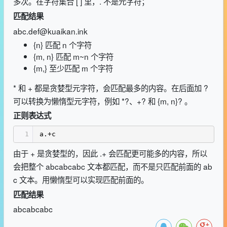
多次。在字符集合 [ ] 里，. 不是元字符；
匹配结果
abc.def@kuaikan.ink
{n} 匹配 n 个字符
{m, n} 匹配 m~n 个字符
{m,} 至少匹配 m 个字符
* 和 + 都是贪婪型元字符，会匹配最多的内容。在后面加 ?
可以转换为懒惰型元字符，例如 *?、+? 和 {m, n}? 。
正则表达式
1
a.+c
由于 + 是贪婪型的，因此 .+ 会匹配更可能多的内容，所以
会把整个 abcabcabc 文本都匹配，而不是只匹配前面的 ab
c 文本。用懒惰型可以实现匹配前面的。
匹配结果
abcabcabc