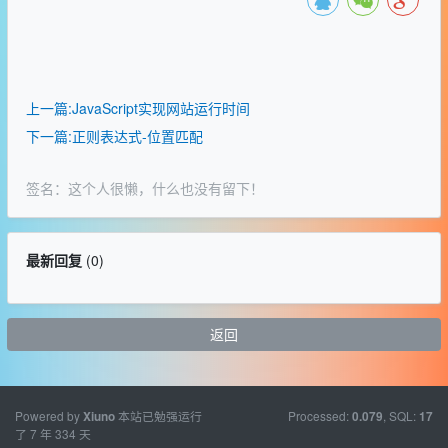
上一篇:JavaScript实现网站运行时间
下一篇:正则表达式-位置匹配
签名：这个人很懒，什么也没有留下！
最新回复
(
0
)
返回
Powered by
本站已勉强运行
Processed:
, SQL:
Xiuno
0.079
17
了 7 年 334 天