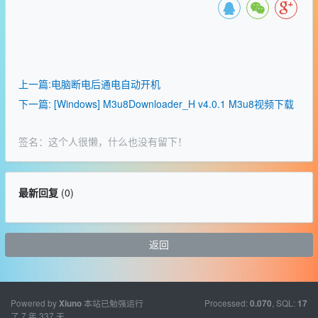
上一篇:电脑断电后通电自动开机
下一篇: [Windows] M3u8Downloader_H v4.0.1 M3u8视频下载
签名：这个人很懒，什么也没有留下！
最新回复
(
0
)
返回
Powered by
本站已勉强运行
Processed:
, SQL:
Xiuno
0.070
17
了 7 年 337 天