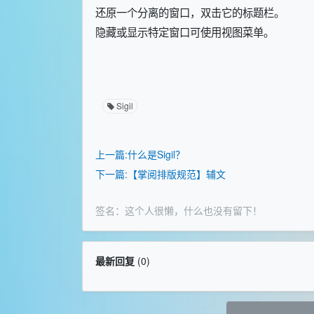
还原一个分离的窗口，双击它的标题栏。
隐藏或显示特定窗口可使用视图菜单。
Sigil
上一篇:什么是Sigil？
下一篇:【掌阅排版规范】辅文
签名：这个人很懒，什么也没有留下！
最新回复
(
0
)