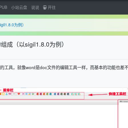
PUB
小站云盘
说说
开往
il1.8.0为例）
组成（以sigil1.8.0为例）
l文件的工具，就像word是doc文件的编辑工具一样，而基本的功能也差