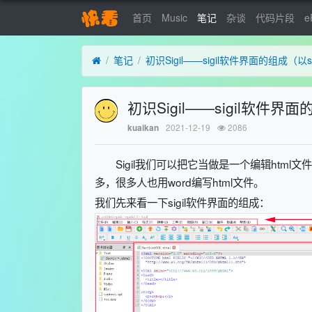
首页
Music
笔记
杂谈
代码片段
e
笔记
初识Sigil——sigil软件界面的组成（以sig
初识Sigil——sigil软件界面的
2021-12-19
2086
kuaikan
Sigil我们可以把它当做是一个编辑htm
多，很多人也用word编写html文件。
我们先来看一下sigil软件界面的组成：