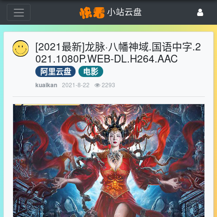
小站云盘
[2021最新]龙脉·八幡神域.国语中字.2
021.1080P.WEB-DL.H264.AAC
阿里云盘
电影
2021-8-22
2293
kuaikan