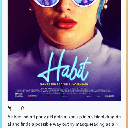
简 介
A street smart party girl gets mixed up in a violent drug de
al and finds a possible way out by masquerading as a N