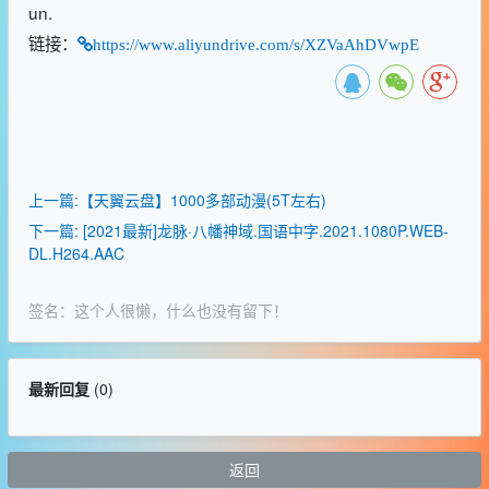
un.
链接：
https://www.aliyundrive.com/s/XZVaAhDVwpE
上一篇:【天翼云盘】1000多部动漫(5T左右)
下一篇: [2021最新]龙脉·八幡神域.国语中字.2021.1080P.WEB-
DL.H264.AAC
签名：这个人很懒，什么也没有留下！
最新回复
(
0
)
返回