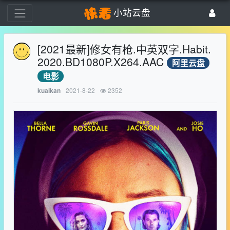
小站云盘
[2021最新]修女有枪.中英双字.Habit.
2020.BD1080P.X264.AAC
阿里云盘
电影
2021-8-22
2352
kuaikan