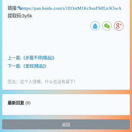
链接:
https://pan.baidu.com/s/1EOotM1Kc9auFSffLtcK5wA
提取码:3y5k
上一篇:《步履不停[精品]》
下一篇:《爱奴[精品]》
签名：这个人很懒，什么也没有留下！
最新回复
(
0
)
返回