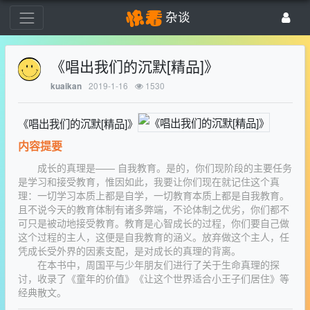
杂谈
《唱出我们的沉默[精品]》
2019-1-16
1530
kuaikan
《唱出我们的沉默[精品]》
内容提要
成长的真理是—— 自我教育。是的，你们现阶段的主要任务
是学习和接受教育，惟因如此，我要让你们现在就记住这个真
理：一切学习本质上都是自学，一切教育本质上都是自我教育。
且不说今天的教育体制有诸多弊端，不论体制之优劣，你们都不
可只是被动地接受教育。教育是心智成长的过程，你们要自己做
这个过程的主人，这便是自我教育的涵义。放弃做这个主人，任
凭成长受外界的因素支配，是对成长的真理的背离。
在本书中，周国平与少年朋友们进行了关于生命真理的探
讨，收录了《童年的价值》《让这个世界适合小王子们居住》等
经典散文。