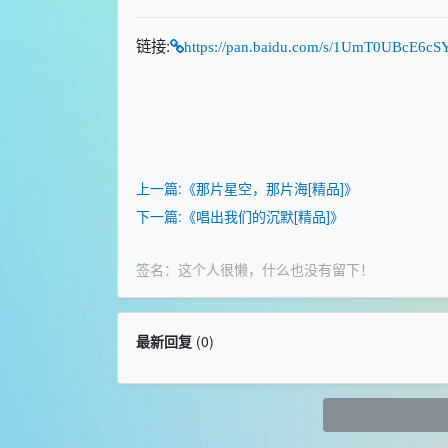
链接:
https://pan.baidu.com/s/1UmT0UBcE6
上一篇:《那片星空，那片海[精品]》
下一篇:《唱出我们的沉默[精品]》
签名：这个人很懒，什么也没有留下！
最新回复
(
0
)