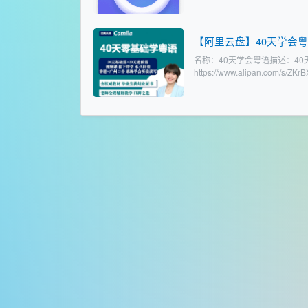
【阿里云盘】40天学会
名称：40天学会粤语描述：4
https://www.alipan.com/