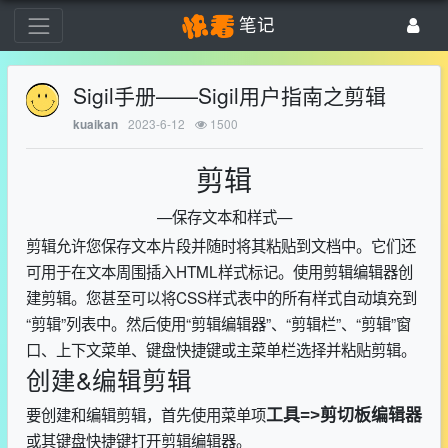
笔记
Sigil手册——Sigil用户指南之剪辑
2023-6-12
1500
kuaikan
剪辑
—保存文本和样式—
剪辑允许您保存文本片段并随时将其粘贴到文档中。它们还
可用于在文本周围插入HTML样式标记。使用剪辑编辑器创
建剪辑。您甚至可以将CSS样式表中的所有样式自动填充到
“剪辑”列表中。然后使用“剪辑编辑器”、“剪辑栏”、“剪辑”窗
口、上下文菜单、键盘快捷键或主菜单栏选择并粘贴剪辑。
创建&编辑剪辑
要创建和编辑剪辑，首先使用菜单项
工具=>剪切板编辑器
或其键盘快捷键打开剪辑编辑器。