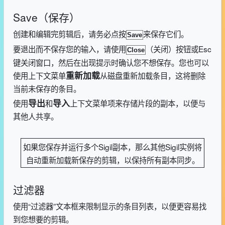
Save（保存）
创建和编辑完剪辑后，请务必点按
来保存它们。
Save
要退出而不保存您的输入，请使用
（关闭）按钮或
Esc
Close
键关闭窗口，然后在出现提示时确认您不想保存。您也可以
使用上下文菜单
从磁盘重新加载条目，这将删除
重新加载
当前未保存的条目。
使用
和
上下文菜单项来存储片段的副本，以便与
导出
导入
其他人共享。
如果您保存并运行多个Sigil副本，那么其他Sigil实例将
自动重新加载新保存的剪辑，以保持所有副本同步。
过滤器
使用“过滤器”文本框来限制显示的条目列表，以便更容易找
到您想要的剪辑。