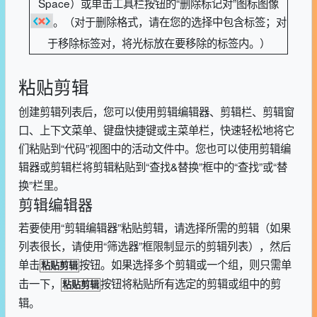
Space
）或单击工具栏按钮的“删除标记对”图标图像
。（对于删除格式，请在您的选择中包含标签；对
于移除标签对，将光标放在要移除的标签内。）
粘贴剪辑
创建剪辑列表后，您可以使用剪辑编辑器、剪辑栏、剪辑窗
口、上下文菜单、键盘快捷键或主菜单栏，快速轻松地将它
们粘贴到“代码”视图中的活动文件中。您也可以使用剪辑编
辑器或剪辑栏将剪辑粘贴到“查找&替换”框中的“查找”或“替
换”栏里。
剪辑编辑器
若要使用“剪辑编辑器”粘贴剪辑，请选择所需的剪辑（如果
列表很长，请使用“筛选器”框限制显示的剪辑列表），然后
单击
按钮。如果选择多个剪辑或一个组，则只需单
粘贴剪辑
击一下，
按钮将粘贴所有选定的剪辑或组中的剪
粘贴剪辑
辑。