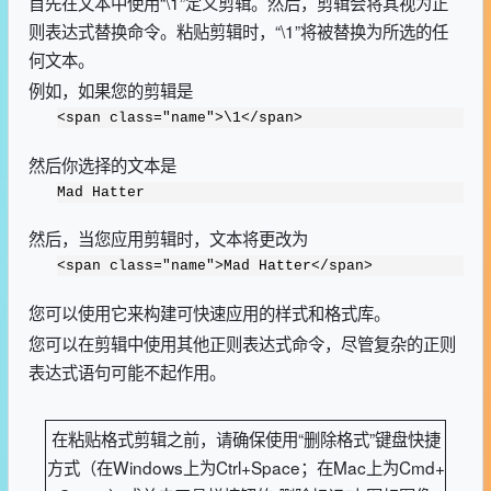
首先在文本中使用“\1”定义剪辑。然后，剪辑会将其视为正
则表达式替换命令。粘贴剪辑时，“\1”将被替换为所选的任
何文本。
例如，如果您的剪辑是
<span class="name">\1</span>
然后你选择的文本是
Mad Hatter
然后，当您应用剪辑时，文本将更改为
<span class="name">Mad Hatter</span>
您可以使用它来构建可快速应用的样式和格式库。
您可以在剪辑中使用其他正则表达式命令，尽管复杂的正则
表达式语句可能不起作用。
在粘贴格式剪辑之前，请确保使用“删除格式”键盘快捷
方式（在Windows上为
Ctrl+Space
；在Mac上为
Cmd+