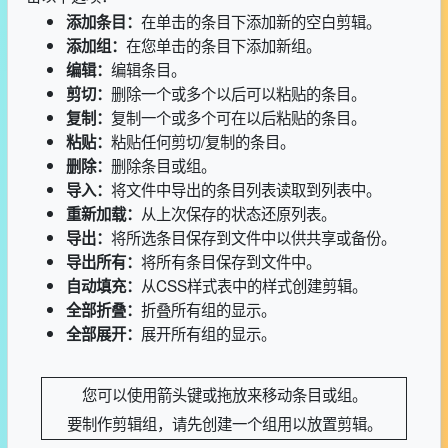
在单击的条目下添加新的空白剪辑。
添加条目：
在您单击的条目下添加新组。
添加组：
编辑条目。
编辑：
删除一个或多个以后可以粘贴的条目。
剪切：
复制一个或多个可在以后粘贴的条目。
复制：
粘贴任何剪切/复制的条目。
粘贴：
删除条目或组。
删除：
将文件中导出的条目列表读取到列表中。
导入：
从上次保存的状态还原列表。
重新加载：
将所选条目保存到文件中以供共享或备份。
导出：
将所有条目保存到文件中。
导出所有：
从CSS样式表中的样式创建剪辑。
自动填充：
折叠所有组的显示。
全部折叠：
展开所有组的显示。
全部展开：
您可以使用箭头键或拖放来移动条目或组。
要制作剪辑组，请先创建一个组用以放置剪辑。