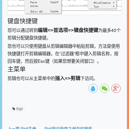
键盘快捷键
您可以通过转到
为最多40个
编辑=>首选项=>键盘快捷键
剪辑分配键盘快捷键。
您也可以只使用键盘从剪辑编辑器中粘贴剪辑，方法是使用
快捷键打开剪辑编辑器，在“过滤器”框中键入剪辑名称，按
回车键，然后按
Esc
键（如果您想要关闭窗口）。
主菜单
剪辑也可以从主菜单中的
下访问。
插入=>剪辑
Sigil
上一篇:Sigil手册——Sigil用户指南之保存的搜索