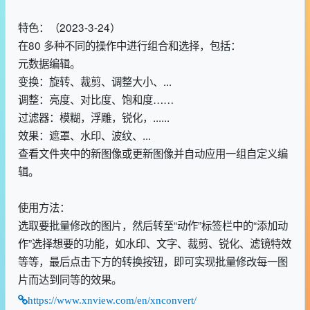
特色：（2023-3-24）
在80 多种不同的操作中进行组合和选择，包括：
元数据编辑。
变换：旋转、裁剪、调整大小、...
调整：亮度、对比度、饱和度……
过滤器：模糊，浮雕，锐化，......
效果：遮罩、水印、波纹、...
查看文件夹中的新图像或更新图像并自动应用一组自定义编
辑。
使用方法：
选取要批量修改的图片，然后转至“动作”标签栏中的“添加动
作”选择想要的功能，如水印、文字、裁剪、锐化、滤镜特效
等等，最后点击下方的转换按钮，即可实现批量修改每一图
片而达到同等的效果。
https://www.xnview.com/en/xnconvert/