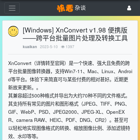
杂谈
[Windows] XnConvert v1.98 便携版
——跨平台批量图片处理及转换工具
2023-5-10
1397
kuaikan
XnConvert（详情转至官网）是一个快速、强大且免费的跨
平台批量图像转换器，支持Win7-11、Mac、Linux、Androi
d等平台。体验下来简直可与某些付费的相对甚好。近期更
新故来更新。。
其兼容超过500种格式并导出为大约70种不同的文件格式。
其支持所有常见的图片和图形格式（JPEG、TIFF、PNG、
GIF、WebP、PSD、JPEG2000、JPEG-XL、OpenEX
R、camera RAW、HEIC、PDF、DNG、CR2）。甚至可
以轻松地实现图像格式的转换、缩放图像比例、添加滤镜特
效、水印等等。