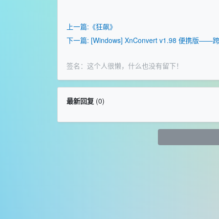
上一篇:《狂飙》
下一篇: [Windows] XnConvert v1.98 
签名：这个人很懒，什么也没有留下！
最新回复
(
0
)