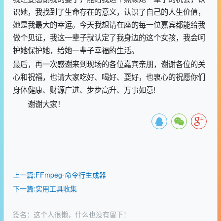
识她，我找到了生命存在的意义，认识了自己的人生价值，
她是我最大的幸运。今天我想请在座的每一位嘉宾都能给我
做个见证，我这一辈子就认定了我身边的这个女孩，我会呵
护她保护她，给她一辈子幸福的生活。
最后，再一次感谢来到现场的各位嘉宾亲朋，谢谢各位的关
心和祝福，也请大家吃好、喝好、耍好，也衷心的祝愿你们
身体健康、财源广进、步步高升、万事如意!
谢谢大家！
上一篇:FFmpeg-命令行生成器
下一篇:实用工具收集
签名：这个人很懒，什么也没有留下！