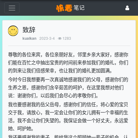
笔记
致辞
2023-3-4
1283
kuaikan
尊敬的各位来宾，各位亲朋好友，邻里乡亲大家好，感谢你
们能在百忙之中抽出宝贵的时间前来参加我们的婚礼，你们
的到来让我们倍感荣幸，也让我们的婚礼更加圆满。
今时今日我想要再一次真诚地感谢我们的父母，感谢你们的
生养之恩，感谢你们含辛茹苦的呵护，在这里我想对他们
说：谢谢你们，以后我们会尽心的孝敬你们。
我也要感谢我的岳父岳母，感谢你们的信任，将心爱的宝贝
交于我，请放心，我一定会让你们的女儿拥有一个幸福的生
活，我不会让你们失望的。我保证会做一个好丈夫，永远爱
她、呵护她。
我还要感谢我的妻子，能给我这个照顾她一辈子的机会，认