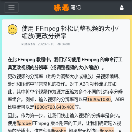
笔记
使用 FFmpeg 轻松调整视频的大小/
缩放/更改分辨率
2023-1-13
3498
kuaikan
在此 FFmpeg 教程中，我们学习使用 FFmpeg 的命令行工
具更改视频的分辨率（或调整视频的大小/缩放）。
更改视频的分辨率（也称为调整大小或缩放）是视频编辑、
处理和压缩中非常常见的操作。对于 ABR 视频流尤其如
此，其中将单个视频作为源并压缩为多个不同的比特率分辨
率组合。例如，输入视频的分辨率可以是
1920x1080
，ABR
比特流可以是
1280x720
,
640x480
等。
因此，作为第一步，让我们找出输入视频的分辨率是多少。
使用
ffprobe
FFmpeg 版本附带的工具，让我们确定输入视
频的分辨率。这是使用
ffprobe
. 如果您无权访问
ffprobe
，可