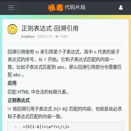
代码片段
正则表达式-回溯引用
2022-3-5
1344
kuaikan
回溯引用使用 \n 来引用某个子表达式，其中 n 代表的是子
表达式的序号，从 1 开始。它和子表达式匹配的内容一
致，比如子表达式匹配到 abc，那么回溯引用部分也需要匹
配 abc 。
应用
匹配 HTML 中合法的标题元素。
正则表达式
\1 将回溯引用子表达式 (h[1-6]) 匹配的内容，也就是说必须
和子表达式匹配的内容一致。
1
<(h[1-6])>\w*?<\/\1>