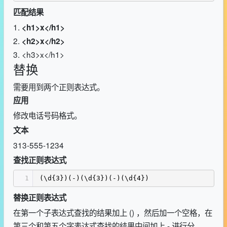
匹配结果
1.
<h1>x</h1>
2.
<h2>x</h2>
3. <h3>x</h1>
替换
需要用到两个正则表达式。
应用
修改电话号码格式。
文本
313-555-1234
查找正则表达式
1
(\d{3})(-)(\d{3})(-)(\d{4})
替换正则表达式
在第一个子表达式查找的结果加上 () ，然后加一个空格，在
第三个和第五个字表达式查找的结果中间加上 - 进行分