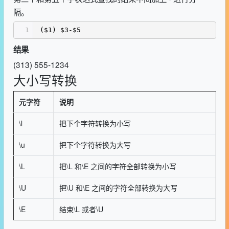
隔。
1
($1) $3-$5
结果
(313) 555-1234
大小写转换
元字符
说明
\l
把下个字符转换为小写
\u
把下个字符转换为大写
\L
把\L 和\E 之间的字符全部转换为小写
\U
把\U 和\E 之间的字符全部转换为大写
\E
结束\L 或者\U