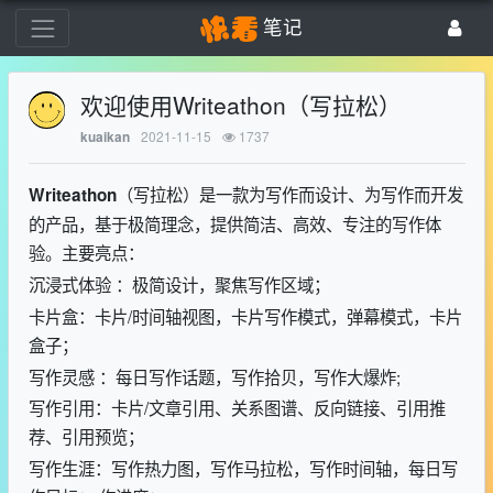
笔记
欢迎使用Writeathon（写拉松）
2021-11-15
1737
kuaikan
（写拉松）是一款为写作而设计、为写作而开发
Writeathon
的产品，基于极简理念，提供简洁、高效、专注的写作体
验。主要亮点：
沉浸式体验 ：极简设计，聚焦写作区域；
卡片盒：卡片/时间轴视图，卡片写作模式，弹幕模式，卡片
盒子；
写作灵感 ：每日写作话题，写作拾贝，写作大爆炸;
写作引用：卡片/文章引用、关系图谱、反向链接、引用推
荐、引用预览；
写作生涯：写作热力图，写作马拉松，写作时间轴，每日写