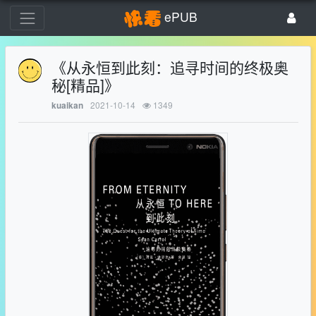
ePUB
《从永恒到此刻：追寻时间的终极奥
秘[精品]》
2021-10-14
1349
kuaikan