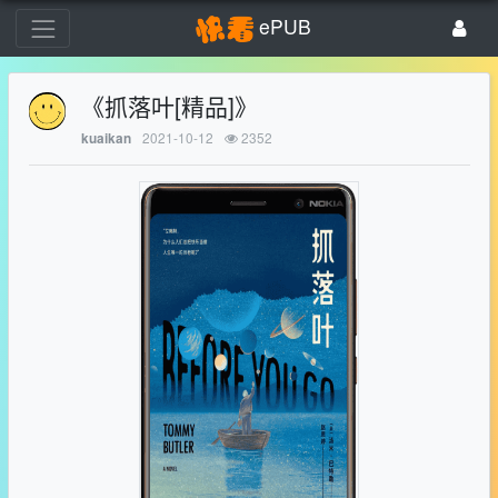
ePUB
《抓落叶[精品]》
2021-10-12
2352
kuaikan