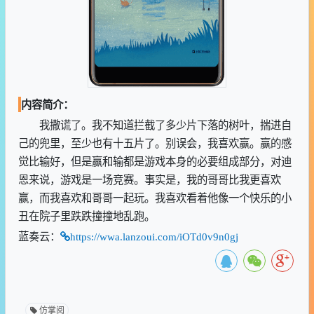
内容简介：
我撒谎了。我不知道拦截了多少片下落的树叶，揣进自
己的兜里，至少也有十五片了。别误会，我喜欢赢。赢的感
觉比输好，但是赢和输都是游戏本身的必要组成部分，对迪
恩来说，游戏是一场竞赛。事实是，我的哥哥比我更喜欢
赢，而我喜欢和哥哥一起玩。我喜欢看着他像一个快乐的小
丑在院子里跌跌撞撞地乱跑。
蓝奏云：
https://wwa.lanzoui.com/iOTd0v9n0gj
仿掌阅