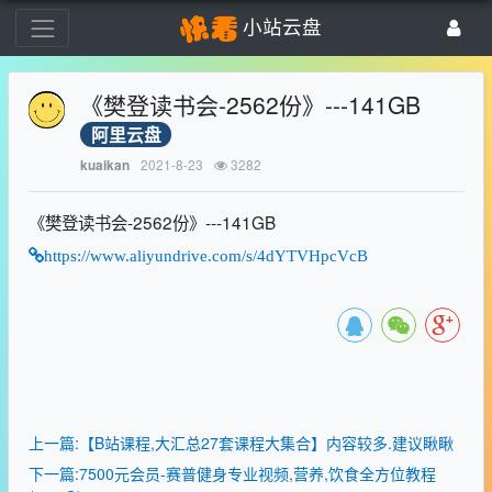
小站云盘
《樊登读书会-2562份》---141GB
阿里云盘
2021-8-23
3282
kuaikan
《樊登读书会-2562份》---141GB
https://www.aliyundrive.com/s/4dYTVHpcVcB
上一篇:【B站课程,大汇总27套课程大集合】内容较多.建议瞅瞅
下一篇:7500元会员-赛普健身专业视频,营养,饮食全方位教程