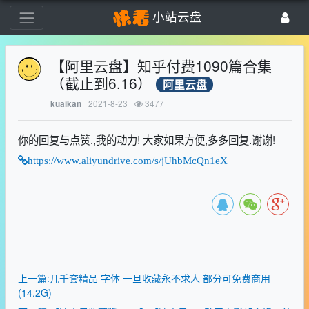
小站云盘
【阿里云盘】知乎付费1090篇合集
（截止到6.16）
阿里云盘
2021-8-23
3477
kuaikan
你的回复与点赞.,我的动力! 大家如果方便,多多回复.谢谢!
https://www.aliyundrive.com/s/jUhbMcQn1eX
上一篇:几千套精品 字体 一旦收藏永不求人 部分可免费商用
(14.2G)