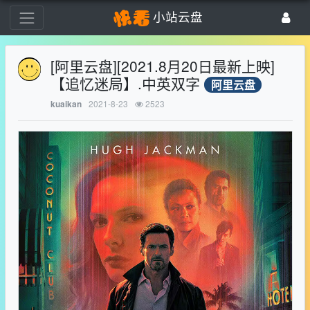
小站云盘
[阿里云盘][2021.8月20日最新上映]
【追忆迷局】.中英双字
阿里云盘
2021-8-23
2523
kuaikan