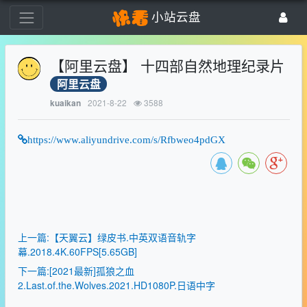
小站云盘
【阿里云盘】 十四部自然地理纪录片
阿里云盘
2021-8-22
3588
kuaikan
https://www.aliyundrive.com/s/Rfbweo4pdGX
上一篇:【天翼云】绿皮书.中英双语音轨字
幕.2018.4K.60FPS[5.65GB]
下一篇:[2021最新]孤狼之血
2.Last.of.the.Wolves.2021.HD1080P.日语中字