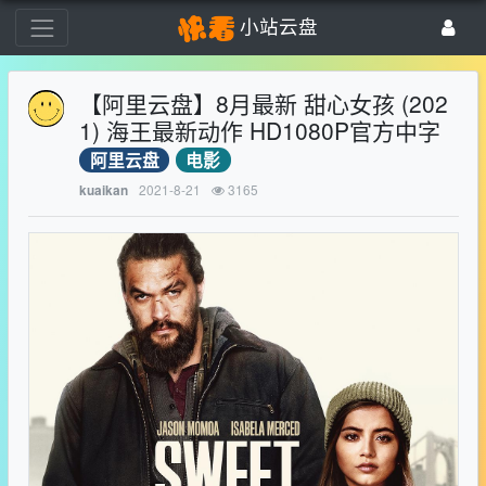
小站云盘
【阿里云盘】8月最新 甜心女孩 (202
1) 海王最新动作 HD1080P官方中字
阿里云盘
电影
2021-8-21
3165
kuaikan