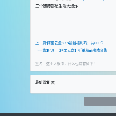
三个链接都是生活大爆炸
上一篇:阿里云盘8.18最新福利码：共600G
下一篇:[PDF]【阿里云盘】折纸精品书籍合集
签名：这个人很懒，什么也没有留下！
最新回复
(
0
)