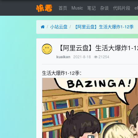
首页
Music
笔记
杂谈
代码片段
e
小站云盘
【阿里云盘】生活大爆炸1-12季
【阿里云盘】生活大爆炸1-1
2021-8-18
21254
kuaikan
生活大爆炸1-12季：