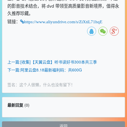
的影音技术结合，将 dvd 带领至高质量影音新境界，值得永
久推荐珍藏。
链接：
https://www.aliyundrive.com/s/ZiXtiL71hqE
上一篇:[收集]【天翼云盘】听书读好书300本共三季
下一篇:阿里云盘8.18最新福利码：共600G
签名：这个人很懒，什么也没有留下！
最新回复
(
0
)
返回