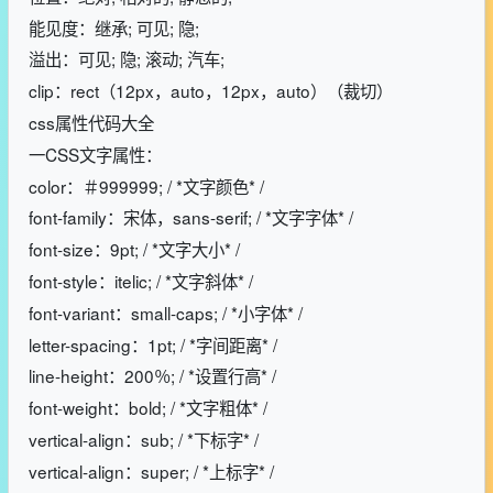
能见度：继承; 可见; 隐;
溢出：可见; 隐; 滚动; 汽车;
clip：rect（12px，auto，12px，auto）（裁切）
css属性代码大全
一CSS文字属性：
color：＃999999; / *文字颜色* /
font-family：宋体，sans-serif; / *文字字体* /
font-size：9pt; / *文字大小* /
font-style：itelic; / *文字斜体* /
font-variant：small-caps; / *小字体* /
letter-spacing：1pt; / *字间距离* /
line-height：200％; / *设置行高* /
font-weight：bold; / *文字粗体* /
vertical-align：sub; / *下标字* /
vertical-align：super; / *上标字* /