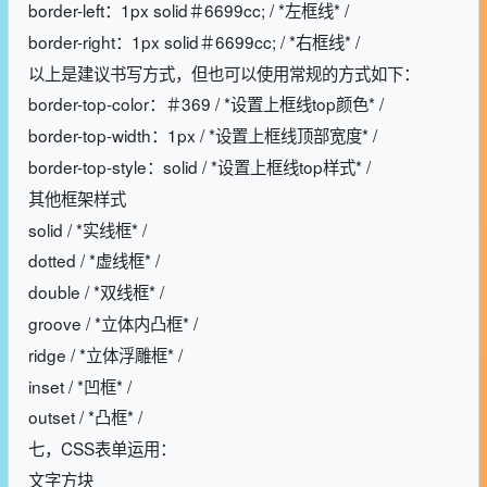
border-left：1px solid＃6699cc; / *左框线* /
border-right：1px solid＃6699cc; / *右框线* /
以上是建议书写方式，但也可以使用常规的方式如下：
border-top-color：＃369 / *设置上框线top颜色* /
border-top-width：1px / *设置上框线顶部宽度* /
border-top-style：solid / *设置上框线top样式* /
其他框架样式
solid / *实线框* /
dotted / *虚线框* /
double / *双线框* /
groove / *立体内凸框* /
ridge / *立体浮雕框* /
inset / *凹框* /
outset / *凸框* /
七，CSS表单运用：
文字方块