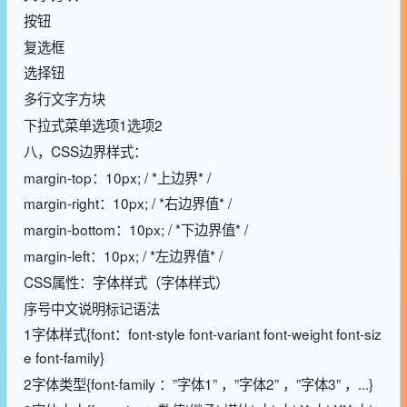
按钮
复选框
选择钮
多行文字方块
下拉式菜单选项1选项2
八，CSS边界样式：
margin-top：10px; / *上边界* /
margin-right：10px; / *右边界值* /
margin-bottom：10px; / *下边界值* /
margin-left：10px; / *左边界值* /
CSS属性：字体样式（字体样式）
序号中文说明标记语法
1字体样式{font：font-style font-variant font-weight font-siz
e font-family}
2字体类型{font-family ：”字体1” ，”字体2” ，”字体3” ，...}