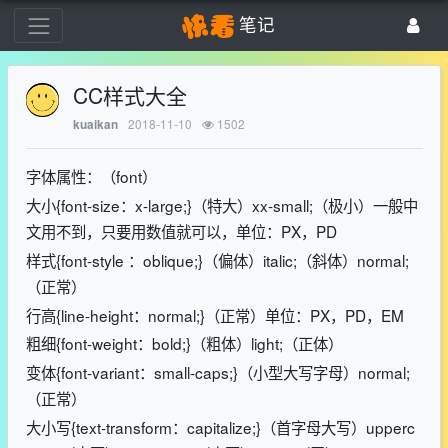
笔记
CC样式大全
2018-11-10
1502
kuaikan
字体属性：（font）
大小{font-size：x-large;}（特大）xx-small;（极小）一般中
文用不到，只要用数值就可以，单位：PX，PD
样式{font-style ：oblique;}（偏体）italic;（斜体）normal;
（正常）
行高{line-height：normal;}（正常）单位：PX，PD，EM
粗细{font-weight：bold;}（粗体）light;（正体）
变体{font-variant：small-caps;}（小型大写字母）normal;
（正常）
大小写{text-transform：capitalize;}（首字母大写）upperc