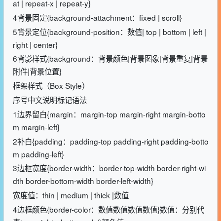
at | repeat-x | repeat-y}
4背景固定{background-attachment：fixed | scroll}
5背景定位{background-position：数值| top | bottom | left |
right | center}
6背影样式{background：背景颜色|背景图象|背景重复|背景
附件|背景位置}
框架样式（Box Style）
序号中文说明标记语法
1边界留白{margin：margin-top margin-right margin-botto
m margin-left}
2补白{padding：padding-top padding-right padding-botto
m padding-left}
3边框宽度{border-width：border-top-width border-right-wi
dth border-bottom-width border-left-width}
宽度值：thin | medium | thick |数值
4边框颜色{border-color：数值数值数值数值}数值：分别代