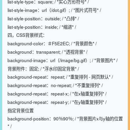
list-style-type：square; / *实心方形符号* /
list-style-image：url（/dot.gif）; / *图片式符号* /
list-style-position：outside; / *凸排* /
list-style-position：inside; / *缩进* /
四，CSS背景样式：
background-color：＃F5E2EC; / *背景颜色* /
background：transparent; / *透视背景* /
background-image：url（/image/bg.gif）; / *背景图片* /
背景附件：固定; / *浮水印固定背景* /
background-repeat：repeat; / *重复排列 - 网页默认* /
background-repeat：no-repeat; / *不重复排列* /
background-repeat：repeat-x; / *在x轴重复排列* /
background-repeat：repeat-y; / *在y轴重复排列* /
指定背景位置
background-position：90％90％; / *背景图片x与y轴的位置
* /