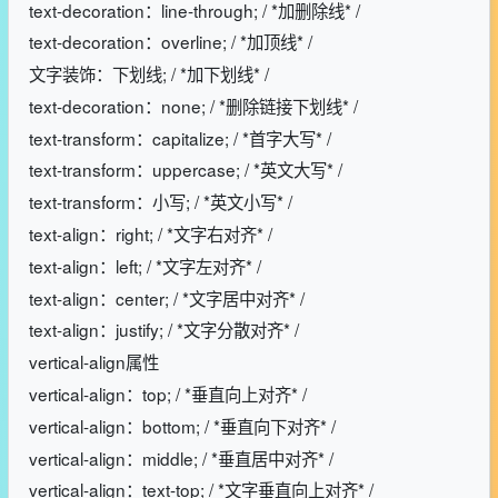
text-decoration：line-through; / *加删除线* /
text-decoration：overline; / *加顶线* /
文字装饰：下划线; / *加下划线* /
text-decoration：none; / *删除链接下划线* /
text-transform：capitalize; / *首字大写* /
text-transform：uppercase; / *英文大写* /
text-transform：小写; / *英文小写* /
text-align：right; / *文字右对齐* /
text-align：left; / *文字左对齐* /
text-align：center; / *文字居中对齐* /
text-align：justify; / *文字分散对齐* /
vertical-align属性
vertical-align：top; / *垂直向上对齐* /
vertical-align：bottom; / *垂直向下对齐* /
vertical-align：middle; / *垂直居中对齐* /
vertical-align：text-top; / *文字垂直向上对齐* /