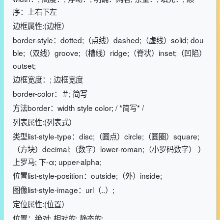
序：上右下左
边框属性:(边框）
border-style：dotted;（点线）dashed;（虚线）solid; dou
ble;（双线）groove;（槽线）ridge;（脊状）inset;（凹陷）
outset;
边框宽度：; 边框宽度
border-color：＃; 简写
方法border：width style color; / *简写* /
列表属性:(列表式）
类型list-style-type：disc;（圆点）circle;（圆圈）square;
（方块）decimal;（数字）lower-roman;（小罗码数字） ）
上罗马; 下-α; upper-alpha;
位置list-style-position：outside;（外）inside;
图像list-style-image：url（..）;
定位属性:(位置）
位置：绝对; 相对的; 静态的;