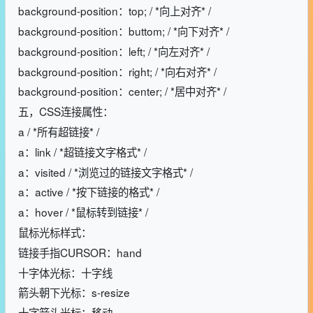
background-position：top; / *向上对齐* /
background-position：buttom; / *向下对齐* /
background-position：left; / *向左对齐* /
background-position：right; / *向右对齐* /
background-position：center; / *居中对齐* /
五，CSS连接属性：
a / *所有超链接* /
a：link / *超链接文字格式* /
a：visited / *浏览过的链接文字格式* /
a：active / *按下链接的格式* /
a：hover / *鼠标转到链接* /
鼠标光标样式：
链接手指CURSOR：hand
十字体光标：十字线
箭头朝下光标：s-resize
十字箭头光标：移动