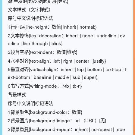
凝|半发泡|超冷凝|超扩展|更宽}
文本样式（文字样式）
序号中文说明标记语法
1行间距{line-height：数值| inherit | normal;}
2文本修饰{text-decoration：inherit | none | underline | ov
erline | line-through | blink}
3段首空格{text-indent：数值|继承}
4水平对齐{text-align：left | right | center | justify}
5垂直对齐{vertical-align：inherit | top | bottom | text-top | t
ext-bottom | baseline | middle | sub | super}
6书写方式{writing-mode：lr-tb | tb-rl}
背景样式
序号中文说明标记语法
1背景颜色{background-color：数值}
2背景图片{background-image：url （URL）|无}
3背景重复{background-repeat：inherit | no-repeat | repe