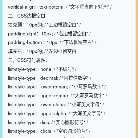
vertical-align：text-bottom; / *文字垂直向下对齐* /
二，CSS边框空白
填充顶：10px的; / *上边框留空白* /
padding-right：10px; / *右边框留空白* /
padding-bottom：10px; / *下边框留空白* /
填充左：10px的; / *左边框留空白
三，CSS符号属性：
list-style-type：none; / *不编号* /
list-style-type：decimal; / *阿拉伯数字* /
list-style-type：lower-roman; / *小写罗马数字* /
list-style-type：upper-roman; / *大写罗马数字* /
list-style-type：lower-alpha; / *小写英文字母* /
list-style-type：upper-alpha; / *大写英文字母* /
list-style-type：disc; / *实心圆形符号* /
list-style-type：circle; / *空心圆形符号* /