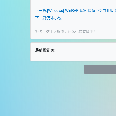
上一篇:[Windows] WinRAR 6.24 简体中文商业
下一篇:万本小说
签名：这个人很懒，什么也没有留下！
最新回复
(
0
)