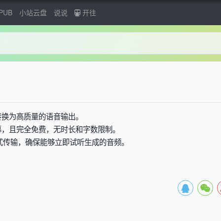
PUB
小站云盘
说说
开往
转换为高质量的语音输出。
幕，且完全免费，无时长和字数限制。
式传输，确保能够立即试听生成的音频。