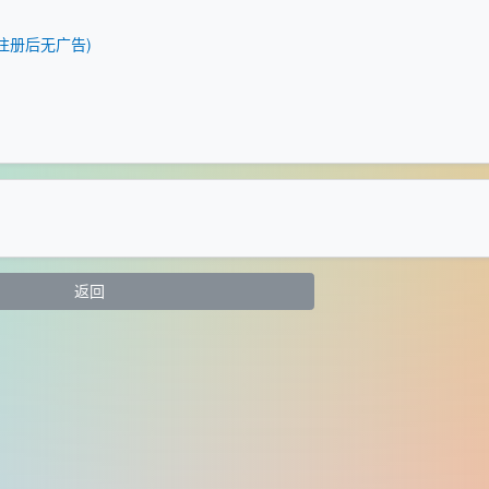
版(注册后无广告)
返回