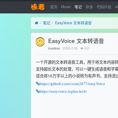
首页
Music
笔记
杂谈
代码片段
e
笔记
EasyVoice 文本转语音
EasyVoice 文本转语音
2026-2-26
507
kuaikan
一个开源的文本转语音工具，用于将文本内容
支持超长文本的处理，可以一键生成语音和字
适合将10万字以上的小说转为有声书，支持流
https://github.com/cosin2077/easyVoice
https://easyvoice.ioplus.tech/