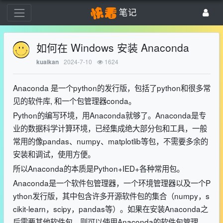
笔记
如何在 Windows 安装 Anaconda
2024-7-10
1624
kuaikan
Anaconda 是一个python的发行版，包括了python和很多常
见的软件库, 和一个包管理器conda。
Python的编写环境，用Anaconda就够了。Anaconda是专
业的数据科学计算环境，已经集成绝大部分包和工具，一般
常用的像pandas、numpy、matplotlib等包，不需要多余的
安装和调试，使用方便。
所以Anaconda的本质是Python+IED+各种常用包。
Anaconda是一个软件包管理器，一个环境管理器以及一个P
ython发行版，其中包含许多开源软件包的集合（numpy，s
cikit-learn，scipy，pandas等）。如果在安装Anaconda之
后需要其他软件包，则可以使用Anaconda的软件包管理