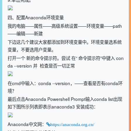
四、配置Anaconda环境变量
我的电脑——属性——高级系统设置——环境变量——path
——编辑——新建
下边这几个建议大家都添加到环境变量中。环境变量选系统
变量，不要选用户变量。
打开一个 新的命令提示符。尝试 在“ 命令提示符”中键入 con
da --version 并 检查是否一切正常
在cmd中输入：conda --version，——查看是否有conda环
境？
最后点击Anaconda Powershell Prompt输入conda list出现
如下图所示列表即表示anaconda3 安装成功：
Anaconda中文网：
https://anaconda.org.cn/