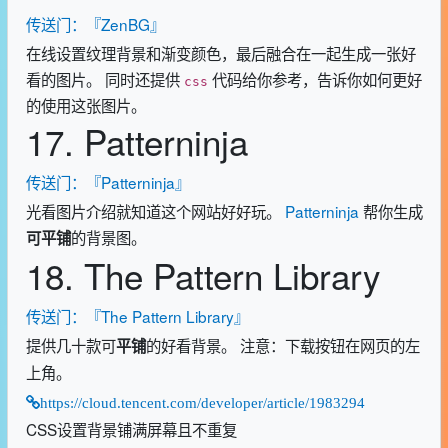
传送门：『ZenBG』
在线设置纹理背景和渐变颜色，最后融合在一起生成一张好
看的图片。 同时还提供
代码给你参考，告诉你如何更好
css
的使用这张图片。
17. Patterninja
传送门：『Patterninja』
光看图片介绍就知道这个网站好好玩。
Patterninja
帮你生成
的背景图。
可平铺
18. The Pattern Library
传送门：『The Pattern Library』
提供几十款可
的好看背景。 注意：下载按钮在网页的左
平铺
上角。
https://cloud.tencent.com/developer/article/1983294
CSS设置背景铺满屏幕且不重复