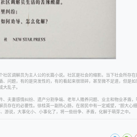
社区调解员为主人公的长篇小说。社区是社会的缩影。当下社会所存在
盾、问题，有的是突发性的，有的看起来很琐碎，甚至微不足道，但是如
成大乱子。
、夫妻感情纠纷、遗产分割争端、老年人赡养问题、业主和物业矛盾，
解员存在的必要性。徐桂英一副热心肠，在居民中有一定威望，“胆大心
旋、游说，大事化小、小事化了，将一些纷争、矛盾，化解于萌芽之中。