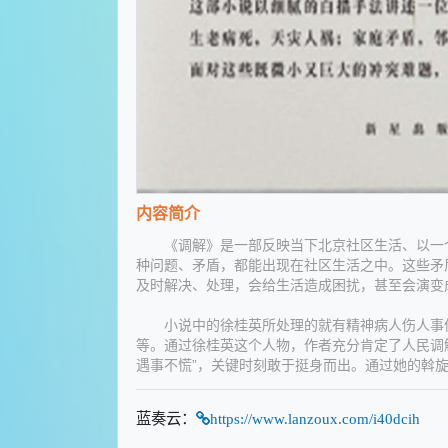
内容简介
《调解》是一部反映当下北京社区生活、以一个
种问题、矛盾，都能出现在社区生活之中。这些矛
及时解决、处理，会给生活造成困扰，甚至会演变
小说中的徐桂英所处理的就有精神病人伤人事件
等。通过徐桂英这个人物，作者充分肯定了人民调
遇事不慌”，关键时刻敢于挺身而出。通过她的斡
蓝奏云：
https://www.lanzoux.com/i40dcih