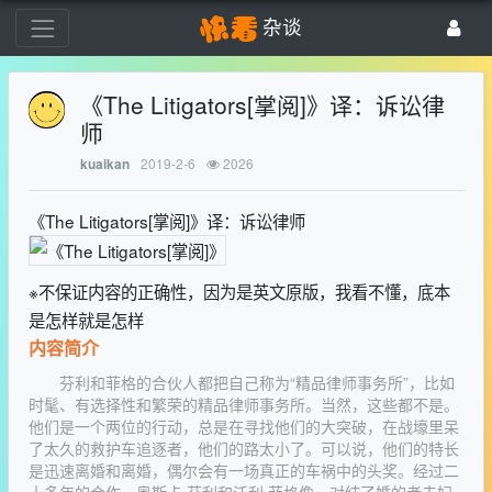
杂谈
《The Litigators[掌阅]》译：诉讼律
师
2019-2-6
2026
kuaikan
《The Litigators[掌阅]》译：诉讼律师
※不保证内容的正确性，因为是英文原版，我看不懂，底本
是怎样就是怎样
内容简介
芬利和菲格的合伙人都把自己称为“精品律师事务所”，比如
时髦、有选择性和繁荣的精品律师事务所。当然，这些都不是。
他们是一个两位的行动，总是在寻找他们的大突破，在战壕里呆
了太久的救护车追逐者，他们的路太小了。可以说，他们的特长
是迅速离婚和离婚，偶尔会有一场真正的车祸中的头奖。经过二
十多年的合作，奥斯卡·芬利和沃利·菲格像一对结了婚的老夫妇