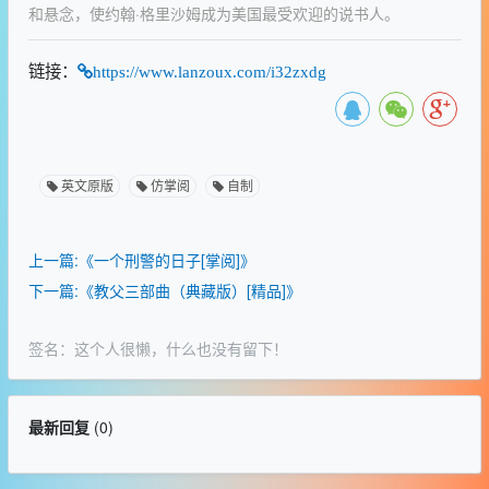
和悬念，使约翰·格里沙姆成为美国最受欢迎的说书人。
链接：
https://www.lanzoux.com/i32zxdg
英文原版
仿掌阅
自制
上一篇:《一个刑警的日子[掌阅]》
下一篇:《教父三部曲（典藏版）[精品]》
签名：这个人很懒，什么也没有留下！
最新回复
(
0
)