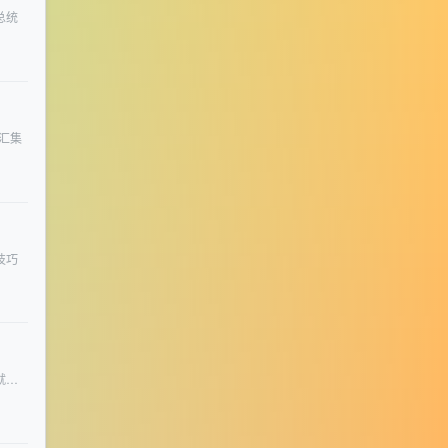
总统
汇集
技巧
就…