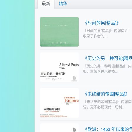
最新
精华
《时间的果[精品]》
《时间的果[精品]》 内容简介
收录了作者的…
《历史的另一种可能[精品
《历史的另一种可能[精品]》
如，拿破仑并未输掉…
《未终结的帝国[精品]》
《未终结的帝国[精品]》 内
语，更不必说现代一切制…
《欧洲：1453 年以来的