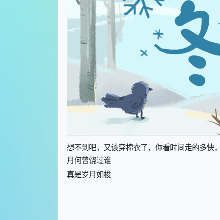
想不到吧，又该穿棉衣了，你看时间走的多快
月何曾饶过谁
真是岁月如梭