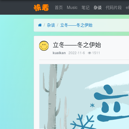
首页
Music
笔记
杂谈
代码片段
e
杂谈
立冬——冬之伊始
立冬——冬之伊始
2022-11-6
1511
kuaikan