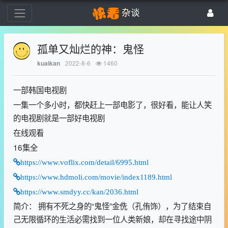
杂谈
孤单又灿烂的神：鬼怪
2022-8-6
1460
kuaikan
一部韩国电视剧
一集一个多小时，都快赶上一部电影了，很好看，能让人笑
的电视剧就是一部好电视剧
在线观看
16集全
https://www.voflix.com/detail/6995.html
https://www.hdmoli.com/movie/index1189.html
https://www.smdyy.cc/kan/2036.html
简介： 拥有不死之身的“鬼怪”金侁（孔侑饰），为了结束自
己无限循环的生活必需找到一位人类新娘，却在寻找途中阴