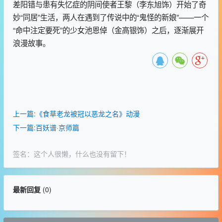
差阳错与患有失忆症的阴间使者王黎（李东旭饰）开始了奇
妙“同居”生活，两人在遇到了传说中的“鬼怪的新娘”——一个
“命中注定要死”的少女池恩倬（金高银饰）之后，逐渐展开
浪漫故事。
上一篇:《食草老龙被冠以恶龙之名》动漫
下一篇:百妖谱·京师篇
签名：这个人很懒，什么也没有留下！
最新回复
(
0
)