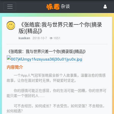
杂谈
《张皓宸:我与世界只差一个你(摘录
版)[精品]》
2018-10-7
1651
kuaikan
《张皓宸：我与世界只差一个你(摘录版)[精品]》
内容简介
一个App人气冠军张皓宸全新个人故事集，温馨治愈的情感
故事，让你在面对爱时无惧，怀疑爱时坚定。
你的感情可能正在感冒，你的生活可能一团糟，你的世界可
能只差一个很好的人......
可不去经历，如何成长？不去受伤，如何坚强？不去相信，
如何相遇？